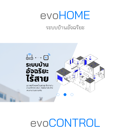
evo
HOME
ระบบบ้านอัจฉริยะ
evo
CONTROL