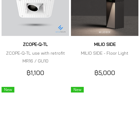
ZCOPE-Q-TL
MILIO SIDE
ZCOPE-Q-TL use with retrofit
MILIO SIDE - Floor Light
MR16 / GU10
฿1,100
฿5,000
New
New