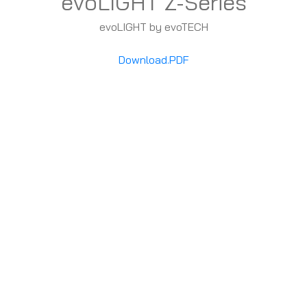
evoLIGHT Z-Series
evoLIGHT by evoTECH
Download.PDF