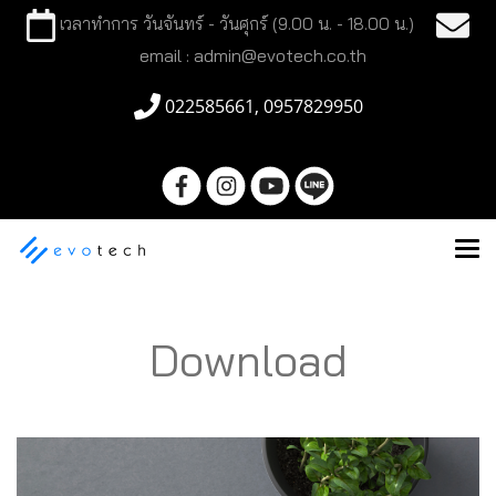
เวลาทำการ วันจันทร์ - วันศุกร์ (9.00 น. - 18.00 น.)
email : admin@evotech.co.th
022585661, 0957829950
Download