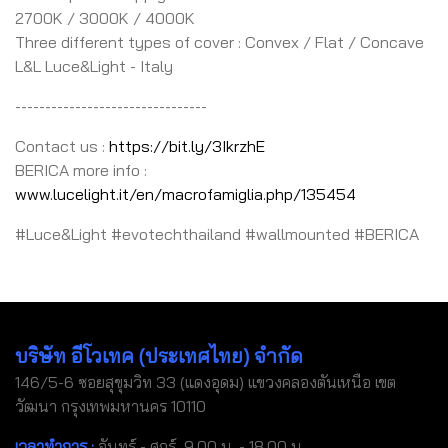
2700K / 3000K / 4000K
Three different types of cover : Convex / Flat / Concave
L&L Luce&Light - Italy
--------------------------------
Contact us :
https://bit.ly/3IkrzhE
BERICA more info :
www.lucelight.it/en/macrofamiglia.php/135454
#Luce&Light #evotechthailand #wallmounted #BERICA
บริษัท อีโวเทค (ประเทศไทย) จำกัด
146/5-6 ซอยสุขุมวิท 33 (แดงอุดม) แขวงคลองตันเหนือ เขต
วัฒนา กรุงเทพมหานคร 10110
เวลาทำการ :
จันทร์ - ศุกร์ 9.00 น. - 18.00 น.