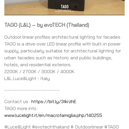
TAGO (L&L) – by evoTECH (Thailand)
Outdoor linear profiles architectural lighting for facades
TAGO is a drive-over LED linear profile with built-in power
supply, particularly suitable for architectural lighting for
urban facades such as historic and public buildings,
hotels, and residential exteriors.
2200K / 2700K / 3000K / 4000K
L&L Luce&Light - Italy
--------------------------------
Contact us :
https://bit.ly/3IkrzhE
TAGO more info :
www.lucelight.it/en/macrofamiglia.php/140255
#Luce&Light #evotechthailand # Outdoorlinear #TAGO