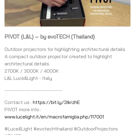
PIVOT (L&L) – by evoTECH (Thailand)
Outdoor projectors for highlighting architectural details
A compact outdoor projector created to highlight
architectural details.
2700K / 3000K / 4000K
L&L Luce&Light - Italy
--------------------------------
Contact us :
https://bit.ly/3IkrzhE
PIVOT more info :
www.lucelight.it/en/macrofamiglia.php/117001
#Luce&Light #evotechthailand #OutdoorProjectors