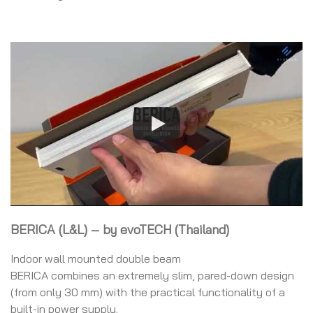
BERICA (L&L) – by evoTECH (Thailand)
Indoor wall mounted double beam
BERICA combines an extremely slim, pared-down design
(from only 30 mm) with the practical functionality of a
built-in power supply.