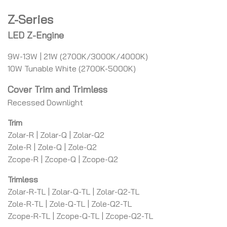
Z-Series
LED Z-Engine
9W-13W | 21W (2700K/3000K/4000K)
10W Tunable White (2700K-5000K)
Cover Trim and Trimless
Recessed Downlight
Trim
Zolar-R | Zolar-Q | Zolar-Q2
Zole-R | Zole-Q | Zole-Q2
Zcope-R | Zcope-Q | Zcope-Q2
Trimless
Zolar-R-TL | Zolar-Q-TL | Zolar-Q2-TL
Zole-R-TL | Zole-Q-TL | Zole-Q2-TL
Zcope-R-TL | Zcope-Q-TL | Zcope-Q2-TL