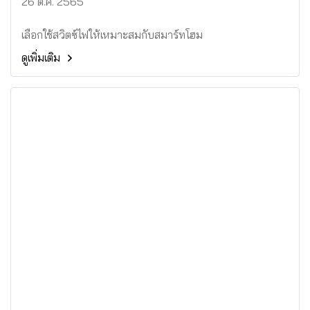
26 ต.ค. 2565
เลือกใช้สวิตซ์ไฟให้เหมาะสมกับสมาร์ทโฮม
ดูเพิ่มเติม