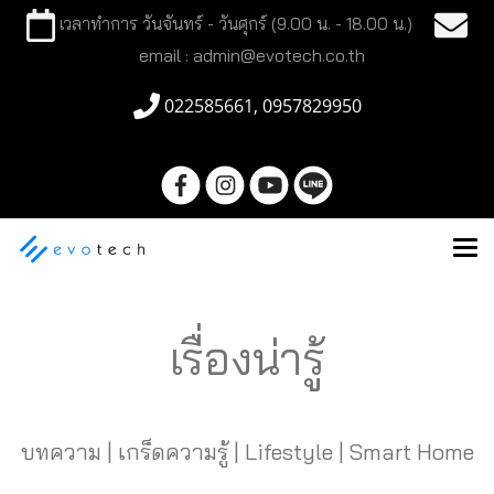
เวลาทำการ วันจันทร์ - วันศุกร์ (9.00 น. - 18.00 น.)
email : admin@evotech.co.th
022585661, 0957829950
เรื่องน่ารู้
บทความ | เกร็ดความรู้ | Lifestyle | Smart Home