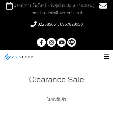
เวลาทำการ วันจันทร์ - วันศุกร์ (9.00 น. - 18.00 น.)
email : admin@evotech.co.th
022585661, 0957829950
Clearance Sale
ไม่พบสินค้า