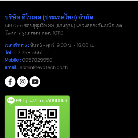
บริษัท อีโวเทค (ประเทศไทย) จำกัด
146/5-6 ซอยสุขุมวิท 33 (แดงอุดม) แขวงคลองตันเหนือ เขต
วัฒนา กรุงเทพมหานคร 10110
เวลาทำการ :
จันทร์ - ศุกร์ 9.00 น. - 18.00 น.
Tel
:
02 258 5661
Mobile
:
0957829950
email :
admin@evotech.co.th
@https://lin.ee/iOQD0b6