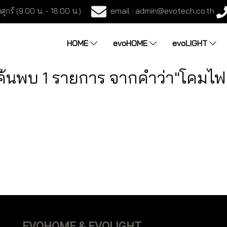
email : admin@evotech.co.th
ศุกร์ (9.00 น. - 18.00 น.)
HOME
evoHOME
evoLIGHT
ค้นพบ 1 รายการ จากคำว่า"โคมไฟ
EVOHOME & EVOLIGHT