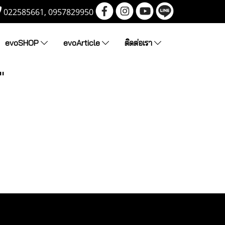
022585661, 0957829950
evoSHOP
evoArticle
ติดต่อเรา
"