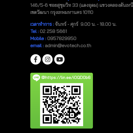
146/5-6 ซอยสุขุมวิท 33 (แดงอุดม) แขวงคลองตันเหน
เขตวัฒนา กรุงเทพมหานคร 10110
เวลาทำการ :
จันทร์ - ศุกร์ 9.00 น. - 18.00 น.
Tel
:
02 258 5661
Mobile
:
0957829950
email :
admin@evotech.co.th
@https://lin.ee/iOQD0b6