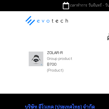
เวลาทำการ วันจันทร์ - วัน
ZOLAR-R
Group product
฿700
(Product)
บริษัท อีโวเทค (ประเทศไทย) จำกัด