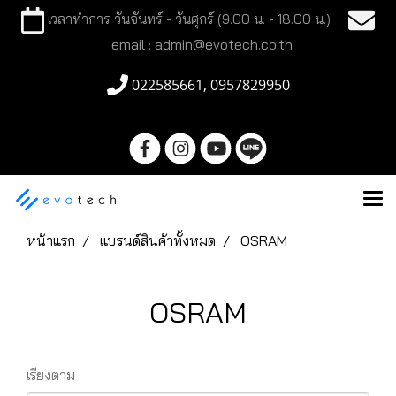
เวลาทำการ วันจันทร์ - วันศุกร์ (9.00 น. - 18.00 น.)
email : admin@evotech.co.th
022585661, 0957829950
หน้าแรก
แบรนด์สินค้าทั้งหมด
OSRAM
OSRAM
เรียงตาม