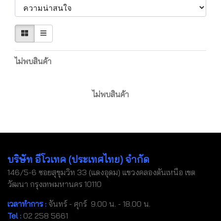
ไม่พบสินค้า
ไม่พบสินค้า
บริษัท อีโวเทค (ประเทศไทย) จำกัด
146/5-6 ซอยสุขุมวิท 33 (แดงอุดม) แขวงคลองตันเหนือ เขต
วัฒนา กรุงเทพมหานคร 10110
เวลาทำการ :
จันทร์ - ศุกร์ 9.00 น. - 18.00 น.
Tel
:
02 258 5661