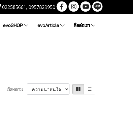
022585661, 0957829950
evoSHOP
evoArticle
ติดต่อเรา
เรียงตาม