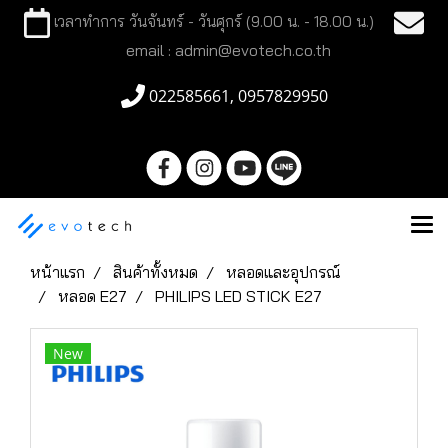
เวลาทำการ วันจันทร์ - วันศุกร์ (9.00 น. - 18.00 น.)
email : admin@evotech.co.th
022585661, 0957829950
หน้าแรก
สินค้าทั้งหมด
หลอดและอุปกรณ์
หลอด E27
PHILIPS LED STICK E27
New