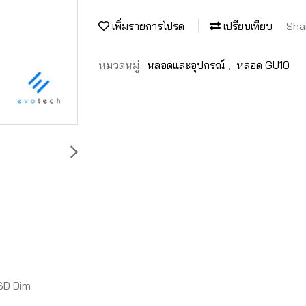
เพิ่มรายการโปรด
เปรียบเทียบ
Sha
หมวดหมู่ :
หลอดและอุปกรณ์
,
หลอด GU10
6D Dim