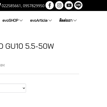
022585661, 0957829950
evoSHOP
evoArticle
ติดต่อเรา
D GU10 5.5-50W
DIM