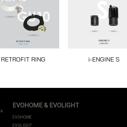
RETROFIT RING
i-ENGINE S
EVOHOME & EVOLIGHT
ือ
EVOHOME
EVOLIGHT