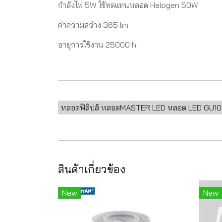
กำลังไฟ 5W ใช้ทดแทนหลอด Halogen 50W
ค่าความสว่าง 365 lm
อายุการใช้งาน 25000 h
หลอดฟิลิปส์ หลอดMASTER LED หลอด LED GU10
สินค้าเกี่ยวข้อง
New
New