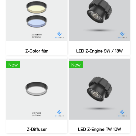
Z-Color film
LED Z-Engine 9W / 13W
New
New
Z-Diffuser
LED Z-Engine TW 10W