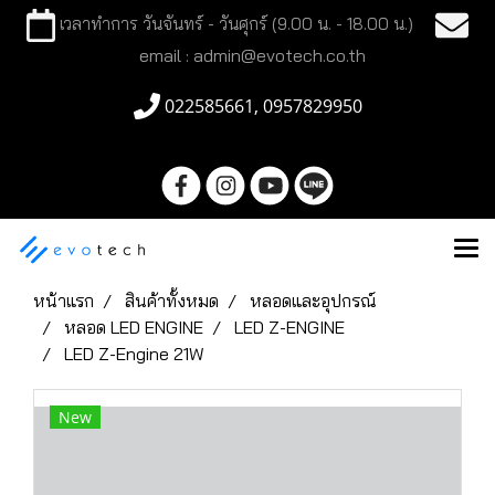
เวลาทำการ วันจันทร์ - วันศุกร์ (9.00 น. - 18.00 น.)
email : admin@evotech.co.th
022585661, 0957829950
หน้าแรก
สินค้าทั้งหมด
หลอดและอุปกรณ์
หลอด LED ENGINE
LED Z-ENGINE
LED Z-Engine 21W
New