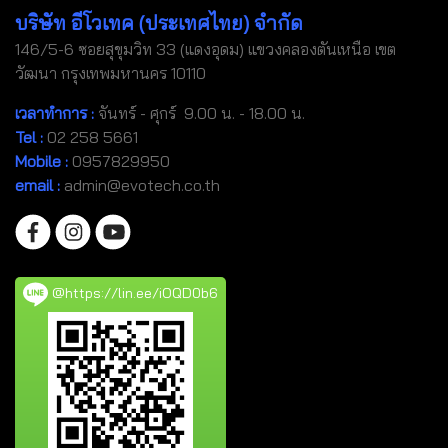
บริษัท อีโวเทค (ประเทศไทย) จำกัด
146/5-6 ซอยสุขุมวิท 33 (แดงอุดม) แขวงคลองตันเหนือ เขต
วัฒนา กรุงเทพมหานคร 10110
เวลาทำการ :
จันทร์ - ศุกร์ 9.00 น. - 18.00 น.
Tel
:
02 258 5661
Mobile
:
0957829950
email :
admin@evotech.co.th
@https://lin.ee/iOQD0b6