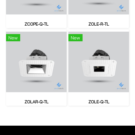
ZCOPE-Q-TL
ZOLE-R-TL
New
New
ZOLAR-Q-TL
ZOLE-Q-TL