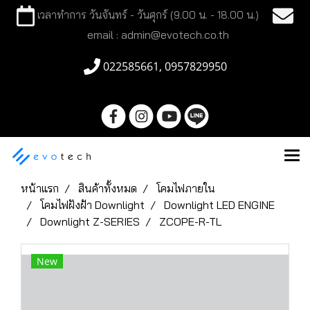
เวลาทำการ วันจันทร์ - วันศุกร์ (9.00 น. - 18.00 น.)
email : admin@evotech.co.th
022585661, 0957829950
หน้าแรก
สินค้าทั้งหมด
โคมไฟภายใน
โคมไฟฝังฝ้า Downlight
Downlight LED ENGINE
Downlight Z-SERIES
ZCOPE-R-TL
New