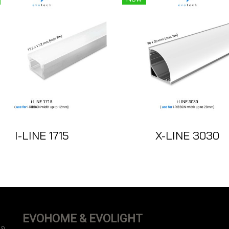
I-LINE 1715
X-LINE 3030
EVOHOME & EVOLIGHT
ือ