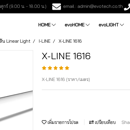
email : admin@evotech.co.th
ศุกร์ (9.00 น. - 18.00 น.)
HOME
evoHOME
evoLIGHT
ส้น Linear Light
I-LINE
X-LINE 1616
X-LINE 1616
X-LINE 1616 (ราคา/เมตร)
เพิ่มรายการโปรด
เปรียบเทียบ
Sha