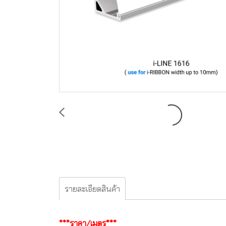
รายละเอียดสินค้า
***ราคา/เมตร***