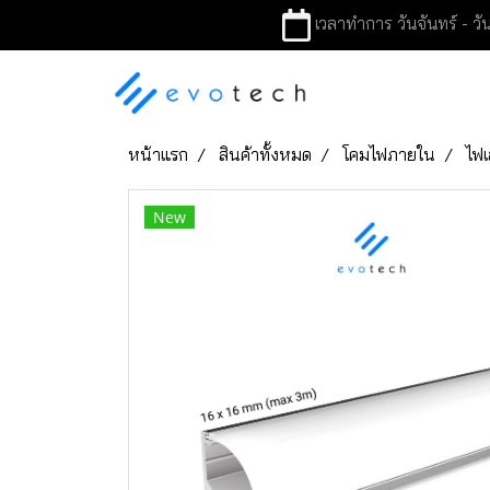
เวลาทำการ วันจันทร์ - วัน
หน้าแรก
สินค้าทั้งหมด
โคมไฟภายใน
ไฟเ
New