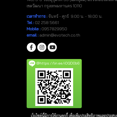
เขตวัฒนา กรุงเทพมหานคร 10110
เวลาทำการ :
จันทร์ - ศุกร์ 9.00 น. - 18.00 น.
Tel
:
02 258 5661
Mobile
:
0957829950
email :
admin@evotech.co.th
@https://lin.ee/iOQD0b6
เว็บไซต์นี้มีการใช้งานคุกกี้ เพื่อเพิ่มประสิทธิภาพและประส