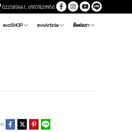
022585661, 0957829950
evoSHOP
evoArticle
ติดต่อเรา
re