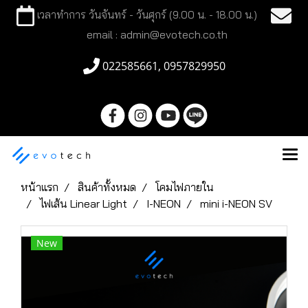
เวลาทำการ วันจันทร์ - วันศุกร์ (9.00 น. - 18.00 น.)
email : admin@evotech.co.th
022585661, 0957829950
หน้าแรก
สินค้าทั้งหมด
โคมไฟภายใน
ไฟเส้น Linear Light
I-NEON
mini i-NEON SV
New