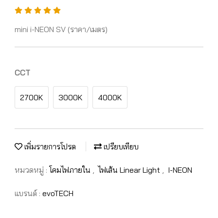
mini i-NEON SV (ราคา/เมตร)
CCT
2700K
3000K
4000K
เพิ่มรายการโปรด
เปรียบเทียบ
หมวดหมู่ :
โคมไฟภายใน
,
ไฟเส้น Linear Light
,
I-NEON
แบรนด์ :
evoTECH