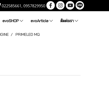
022585661, 0957829950
evoSHOP
evoArticle
ติดต่อเรา
NGINE
PRIMELED MQ