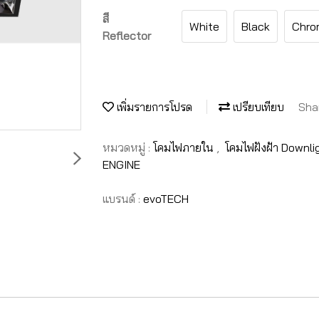
สี
White
Black
Chro
Reflector
เพิ่มรายการโปรด
เปรียบเทียบ
Sha
หมวดหมู่ :
โคมไฟภายใน
,
โคมไฟฝังฝ้า Downl
ENGINE
แบรนด์ :
evoTECH