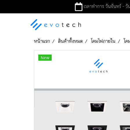
เวลาทำการ วันจันทร์ - วัน
หน้าแรก
สินค้าทั้งหมด
โคมไฟภายใน
โคม
New