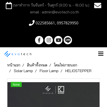
เวลาทำการ วันจันทร์ - วันศุกร์ (9.00 น. - 18.00 น.)
email : admin@evotech.co.th
022585661, 0957829950
หน้าแรก
สินค้าทั้งหมด
โคมไฟภายนอก
Solar Lamp
Floor Lamp
HELIOSTEPPER
New