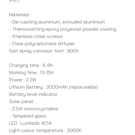
IP65
Materials :
- Die-casting aluminium, extruded aluminium
- Thermosetting epoxy polyester powder coating
- Stainless steel screws
- Clear polycarbonate diffuser
Salt spray corrosion test : 800h
Charging time : 6-8h
Working time : 13-15h
Power : 2.2W
Lithium Battery : 3000mAh (replaceable)
Battery level indicator
Solar panel :
- 2.5W monocrystaline
- Tempered glass
LED : Lumileds 4014
Light colour temperature : 3000K