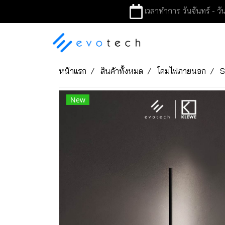
เวลาทำการ วันจันทร์ - วัน
หน้าแรก
สินค้าทั้งหมด
โคมไฟภายนอก
S
New