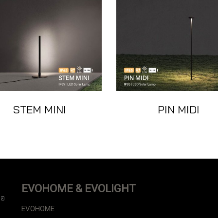
STEM MINI
PIN MIDI
EVOHOME & EVOLIGHT
ือ
EVOHOME