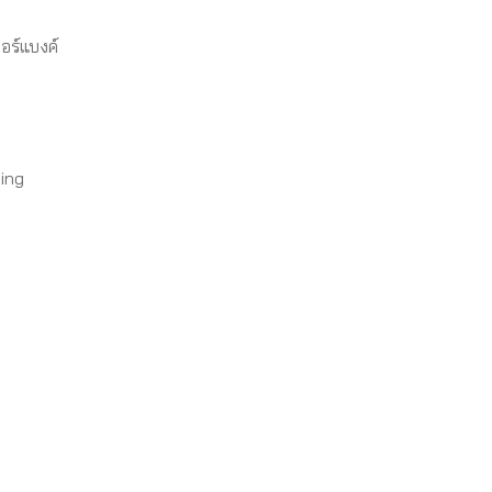
วอร์แบงค์
ing