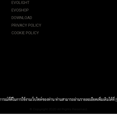
EVOLIGHT
EVOSHOP
DOWNLOAD
PRIVACY POLICY
COOKIE POLICY
บการณ์ที่ดีในการใช้งานเว็บไซต์ของท่าน ท่านสามารถอ่านรายละเอียดเพิ่มเติมได้ที่
© Copyright 2020 All Rights Reserved.
Powered by
MakeWebEasy.com