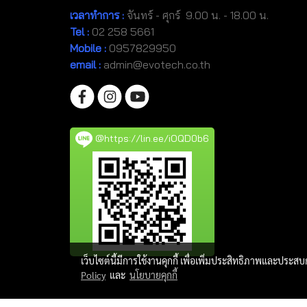
เวลาทำการ :
จันทร์ - ศุกร์ 9.00 น. - 18.00 น.
Tel
:
02 258 5661
Mobile
:
0957829950
email :
admin@evotech.co.th
@https://lin.ee/iOQD0b6
เว็บไซต์นี้มีการใช้งานคุกกี้ เพื่อเพิ่มประสิทธิภาพและประส
Policy
และ
นโยบายคุกกี้