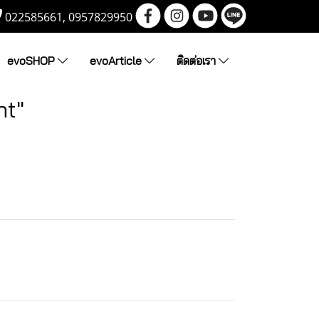
022585661, 0957829950
evoSHOP
evoArticle
ติดต่อเรา
ht"