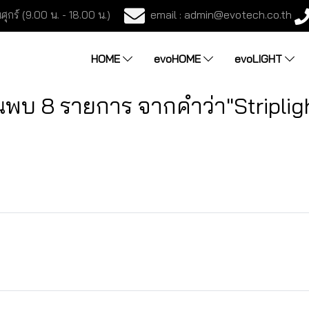
email : admin@evotech.co.th
ศุกร์ (9.00 น. - 18.00 น.)
HOME
evoHOME
evoLIGHT
นพบ 8 รายการ จากคำว่า"Striplig