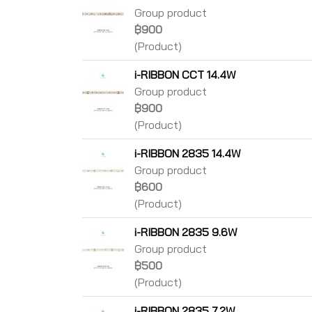
Group product
฿900
(Product)
i-RIBBON CCT 14.4W
Group product
฿900
(Product)
i-RIBBON 2835 14.4W
Group product
฿600
(Product)
i-RIBBON 2835 9.6W
Group product
฿500
(Product)
i-RIBBON 2835 7.2W