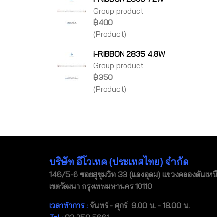
Group product
฿400
(Product)
i-RIBBON 2835 4.8W
Group product
฿350
(Product)
บริษัท อีโวเทค (ประเทศไทย) จำกัด
146/5-6 ซอยสุขุมวิท 33 (แดงอุดม) แขวงคลองตันเหน
เขตวัฒนา กรุงเทพมหานคร 10110
เวลาทำการ :
จันทร์ - ศุกร์ 9.00 น. - 18.00 น.