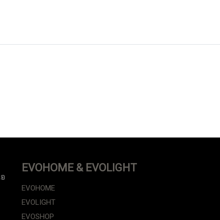
EVOHOME & EVOLIGHT
ือ
EVOHOME
EVOLIGHT
EVOSHOP