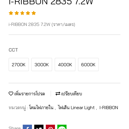
i-RIBBON 2835 7.2W
i-RIBBON 2835 7.2W (ราคา/เมตร)
CCT
2700K
3000K
4000K
6000K
เพิ่มรายการโปรด
เปรียบเทียบ
หมวดหมู่ :
โคมไฟภายใน
,
ไฟเส้น Linear Light
,
I-RIBBON
Share