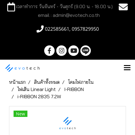
เวลาทำการ วันจันทร์ - วันศุกร์ (9.00 น. - 18.00 น.)
email : admin@evotech.co.th
022585661, 0957829950
หน้าแรก
สินค้าทั้งหมด
โคมไฟภายใน
ไฟเส้น Linear Light
I-RIBBON
i-RIBBON 2835 7.2W
New