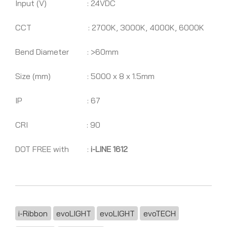
Input (V) : 24VDC
CCT : 2700K, 3000K, 4000K, 6000K
Bend Diameter : >60mm
Size (mm) : 5000 x 8 x 1.5mm
IP : 67
CRI : 90
DOT FREE with :
i-LINE 1612
i-Ribbon
evoLIGHT
evoLIGHT
evoTECH